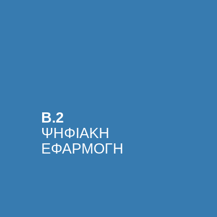
Β.2
ΨΗΦΙΑΚΗ
ΕΦΑΡΜΟΓΗ