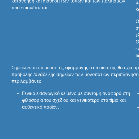
κατανόηση και αίσθηση των τόπων και των πολιτισμών
μ
που επισκέπτεται.
κ
Ο
σ
ε
G
ε
δ
Σημειώνεται ότι μέσω της εφαρμογής ο επισκέπτης θα έχει
προβολής /ανάδειξης σημείων των μονοπατιών περιπλάνηση
περιλαμβάνει:
Γενικό εισαγωγικό κείμενο με σύντομη αναφορά στη
φιλοσοφία του σχεδίου και γενικότερα στο τίμιο και
αυθεντικό προϊόν.