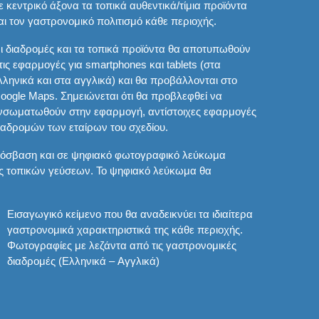
ε κεντρικό άξονα τα τοπικά αυθεντικά/τίμια προϊόντα
αι τον γαστρονομικό πολιτισμό κάθε περιοχής.
ι διαδρομές και τα τοπικά προϊόντα θα αποτυπωθούν
τις εφαρμογές για smartphones και tablets (στα
λληνικά και στα αγγλικά) και θα προβάλλονται στο
oogle Maps. Σημειώνεται ότι θα προβλεφθεί να
νσωματωθούν στην εφαρμογή, αντίστοιχες εφαρμογές
ιαδρομών των εταίρων του σχεδίου.
 πρόσβαση και σε ψηφιακό φωτογραφικό λεύκωμα
ς τοπικών γεύσεων. Το ψηφιακό λεύκωμα θα
Εισαγωγικό κείμενο που θα αναδεικνύει τα ιδιαίτερα
γαστρονομικά χαρακτηριστικά της κάθε περιοχής.
Φωτογραφίες με λεζάντα από τις γαστρονομικές
διαδρομές (Ελληνικά – Αγγλικά)