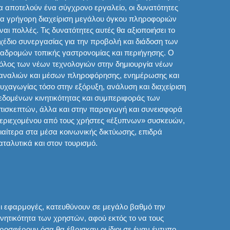
α αποτελούν ένα σύγχρονο εργαλείο, οι δυνατότητες
ια γρήγορη διαχείριση μεγάλου όγκου πληροφοριών
ίναι πολλές. Τις δυνατότητες αυτές θα αξιοποιήσει το
χέδιο συνεργασίας για την προβολή και διάδοση των
ιαδρομών τοπικής γαστρονομίας και περιήγησης. Ο
όλος των νέων τεχνολογιών στην δημιουργία νέων
αναλιών και μέσων πληροφόρησης, ενημέρωσης και
υχαγωγίας τόσο στην εξόρυξη, ανάλυση και διαχείριση
εδομένων κινητικότητας και συμπεριφοράς των
πισκεπτών, άλλα και στην παραγωγή και συνεισφορά
εριεχομένου από τους χρήστες «έξυπνων» συσκευών,
διαίτερα στα μέσα κοινωνικής δικτύωσης, επιδρά
αταλυτικά και στον τουρισμό.
ι εφαρμογές, κατευθύνουν σε μεγάλο βαθμό την
ινητικότητα των χρηστών, αφού εκτός το να τους
ροσφέρουν όσα θα έβρισκαν οι ίδιοι σε έναν έντυπο