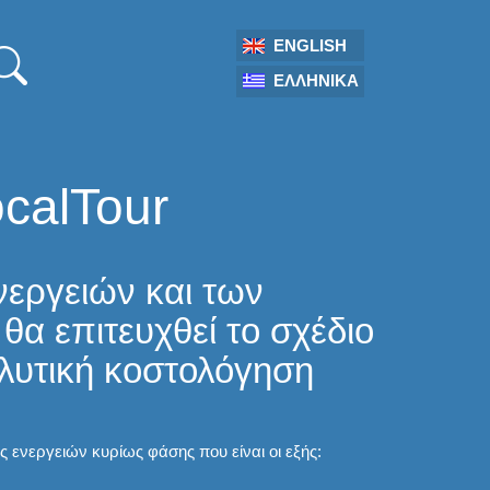
ENGLISH
ΕΛΛΗΝΙΚΆ
calTour
νεργειών και των
α επιτευχθεί το σχέδιο
λυτική κοστολόγηση
ς ενεργειών κυρίως φάσης που είναι οι εξής: