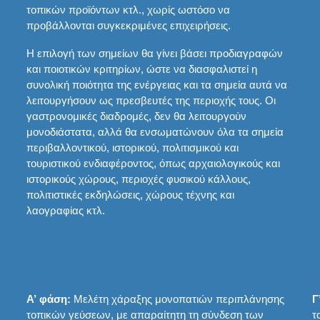
τοπικών προϊόντων κτλ., χωρίς ωστόσο να
προβάλλονται συγκεκριμένες επιχειρήσεις.
Η επιλογή των σημείων θα γίνει βάσει προδιαγραφών
και ποιοτικών κριτηρίων, ώστε να διασφαλιστεί η
συνολική ποιότητα της ενέργειας και τα σημεία αυτά να
λειτουργήσουν ως πρεσβευτές της περιοχής τους. Οι
γαστρονομικές διαδρομές, δεν θα λειτουργούν
μονοδιάστατα, αλλά θα ενσωματώνουν όλα τα σημεία
περιβαλλοντικού, ιστορικού, πολιτισμικού και
τουριστικού ενδιαφέροντος, όπως αρχαιολογικούς και
ιστορικούς χώρους, περιοχές φυσικού κάλλους,
πολιτιστικές εκδηλώσεις, χώρους τέχνης και
λαογραφίας κτλ.
Α’ φάση:
Μελέτη χάραξης μονοπατιών περιπλάνησης
Γ
τοπικών γεύσεων, με απαραίτητη τη σύνδεση των
τ