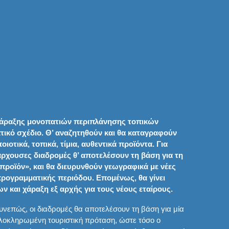
 χάραξης μονοπατιών περιπλάνησης τοπικών
τικό σχέδιο. Θ’ αναζητηθούν και θα καταγραφούν
ιοτικά, τοπικά, τίμια, αυθεντικά προϊόντα. Για
ρχουσες διαδρομές θ’ αποτελέσουν τη βάση για τη
προϊόν», και θα διευρυνθούν γεωγραφικά με νέες
προγραμματικής περιόδου. Επομένως, θα γίνει
 και χάραξη εξ αρχής για τους νέους εταίρους.
υνεπώς, οι διαδρομές θα αποτελέσουν τη βάση για μία
λοκληρωμένη τουριστική πρόταση, ώστε τόσο ο