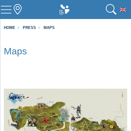
To
HOME
PRESS
MAPS
Maps