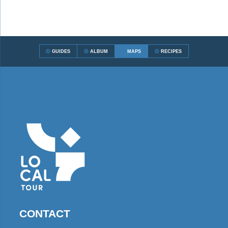
GUIDES
ALBUM
MAPS
RECIPES
CONTACT