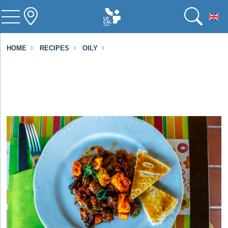
To
HOME
RECIPES
OILY