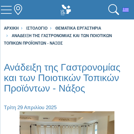
To
ΑΡΧΙΚΉ
ΙΣΤΟΛΌΓΙΟ
ΘΕΜΑΤΙΚΆ ΕΡΓΑΣΤΉΡΙΑ
ΑΝΆΔΕΙΞΗ ΤΗΣ ΓΑΣΤΡΟΝΟΜΊΑΣ ΚΑΙ ΤΩΝ ΠΟΙΟΤΙΚΏΝ
ΤΟΠΙΚΏΝ ΠΡΟΪΌΝΤΩΝ - ΝΆΞΟΣ
Ανάδειξη της Γαστρονομίας
και των Ποιοτικών Τοπικών
Προϊόντων - Νάξος
Τρίτη 29 Απριλίου 2025