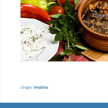
Origin:
Imathia