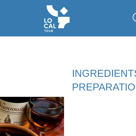
INGREDIENT
PREPARATI