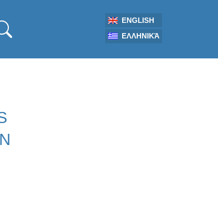
ENGLISH
ΕΛΛΗΝΙΚΆ
S
ON