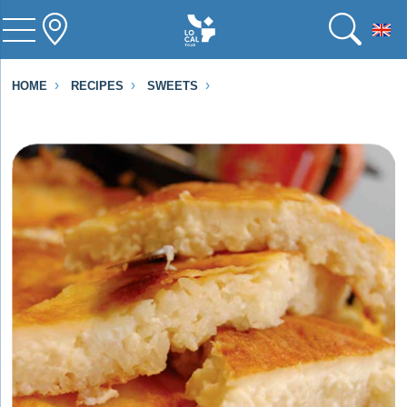
To
HOME
RECIPES
SWEETS