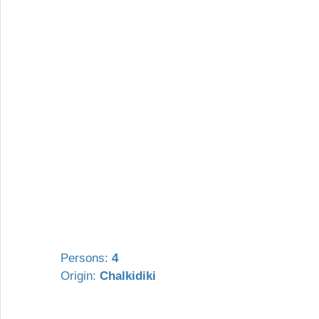
Persons:
4
Origin:
Chalkidiki