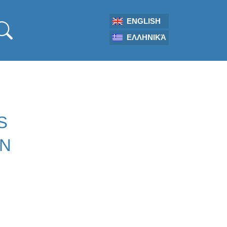
ENGLISH
ΕΛΛΗΝΙΚΆ
S
ON