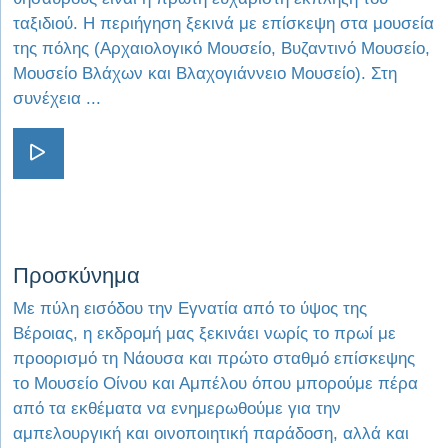
ταξιδιού. Η περιήγηση ξεκινά με επίσκεψη στα μουσεία
της πόλης (Αρχαιολογικό Μουσείο, Βυζαντινό Μουσείο,
Μουσείο Βλάχων και Βλαχογιάννειο Μουσείο). Στη
συνέχεια ...
Visit Στου Βασιλιά τους Τόπους
Visit Προσκύνημα
Προσκύνημα
Με πύλη εισόδου την Εγνατία από το ύψος της
Βέροιας, η εκδρομή μας ξεκινάει νωρίς το πρωί με
προορισμό τη Νάουσα και πρώτο σταθμό επίσκεψης
το Μουσείο Οίνου και Αμπέλου όπου μπορούμε πέρα
από τα εκθέματα να ενημερωθούμε για την
αμπελουργική και οινοποιητική παράδοση, αλλά και