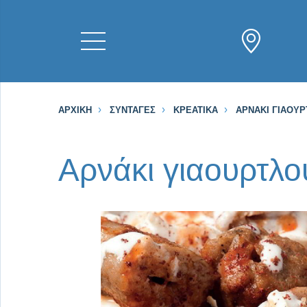
ΑΡΧΙΚΉ
ΣΥΝΤΑΓΈΣ
ΚΡΕΑΤΙΚΆ
ΑΡΝΆΚΙ ΓΙΑΟΥ
Αρνάκι γιαουρτλο