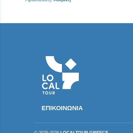
ΕΠΙΚΟΙΝΩΝΊΑ
©
2025-2026
LOCALTOUR GREECE