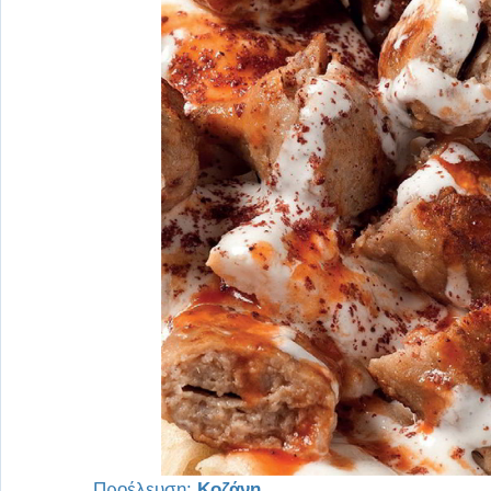
Προέλευση:
Κοζάνη