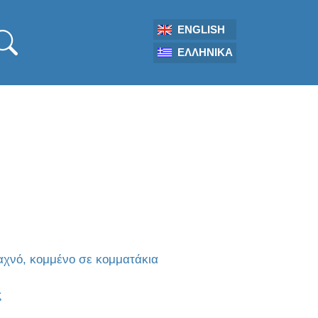
ENGLISH
ΕΛΛΗΝΙΚΆ
αχνό, κομμένο σε κομματάκια
ς