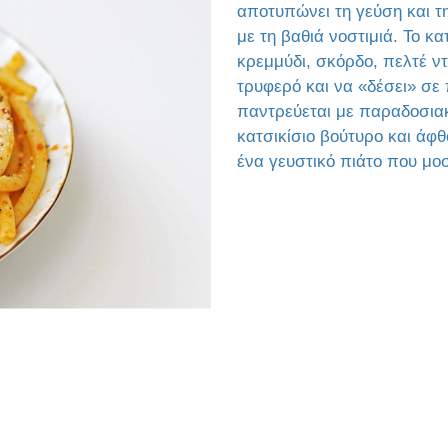
αποτυπώνει τη γεύση και τ
με τη βαθιά νοστιμιά. Το κα
κρεμμύδι, σκόρδο, πελτέ ν
τρυφερό και να «δέσει» σε
παντρεύεται με παραδοσιακ
κατσικίσιο βούτυρο και άφθ
ένα γευστικό πιάτο που μοσ