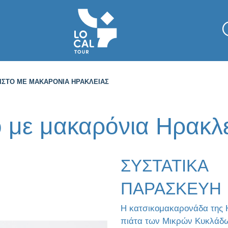
ΝΙΣΤΌ ΜΕ ΜΑΚΑΡΌΝΙΑ ΗΡΑΚΛΕΙΆΣ
τό με μακαρόνια Ηρακλ
ΣΥΣΤΑΤΙΚΑ
ΠΑΡΑΣΚΕΥΗ
Η κατσικομακαρονάδα της Η
πιάτα των Μικρών Κυκλάδω