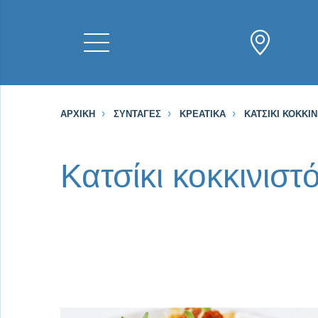
ΑΡΧΙΚΉ
ΣΥΝΤΑΓΈΣ
ΚΡΕΑΤΙΚΆ
ΚΑΤΣΊΚΙ ΚΟΚΚΙ
Κατσίκι κοκκινισ