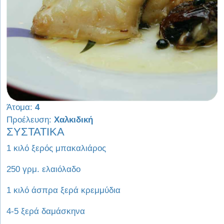
Άτομα:
4
Προέλευση:
Χαλκιδική
ΣΥΣΤΑΤΙΚΑ
1 κιλό ξερός μπακαλιάρος
250 γρμ. ελαιόλαδο
1 κιλό άσπρα ξερά κρεμμύδια
4-5 ξερά δαμάσκηνα