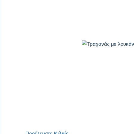
Προέλευση:
Κιλκίς