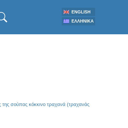
ENGLISH
ΕΛΛΗΝΙΚΆ
ές της σούπας κόκκινο τραχανά (τραχανάς