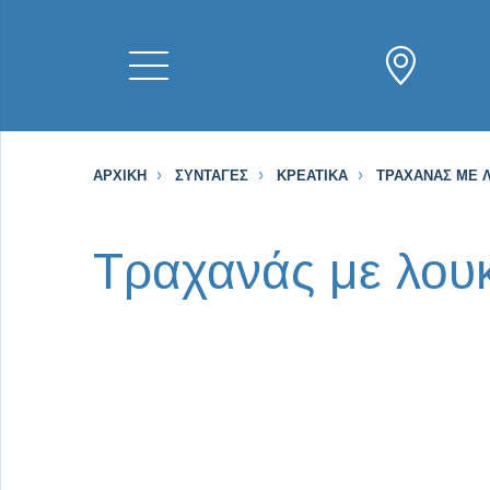
ΑΡΧΙΚΉ
ΣΥΝΤΑΓΈΣ
ΚΡΕΑΤΙΚΆ
ΤΡΑΧΑΝΆΣ ΜΕ 
Τραχανάς με λου