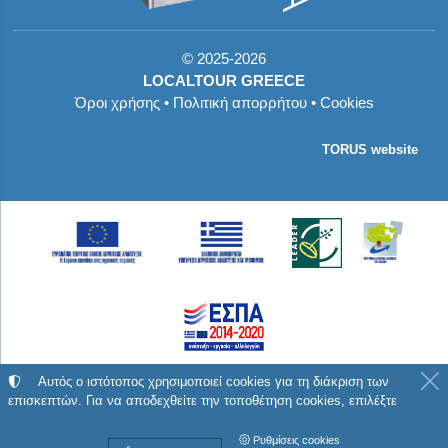
©
2025-2026
LOCALTOUR GREECE
Όροι χρήσης
•
Πολιτική απορρήτου
•
Cookies
TORUS website
Με τη συγχρηματοδότηση της Ελλάδας και της
Αυτός ο ιστότοπος χρησιμοποιεί cookies για τη διάκριση των
επισκεπτών. Για να αποδεχθείτε την τοποθέτηση cookies, επιλέξτε
Ευρωπαϊκής Ένωσης
Ρυθμίσεις cookies