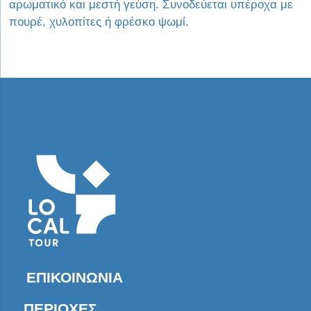
αρωματικό και μεστή γεύση. Συνοδεύεται υπέροχα με
πουρέ, χυλοπίτες ή φρέσκο ψωμί.
ΕΠΙΚΟΙΝΩΝΊΑ
ΠΕΡΙΟΧΈΣ