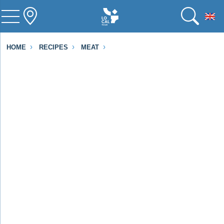
To
HOME
RECIPES
MEAT