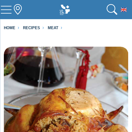
To
HOME
RECIPES
MEAT