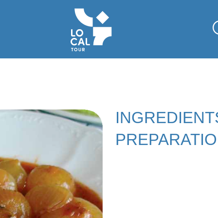
INGREDIENT
PREPARATI