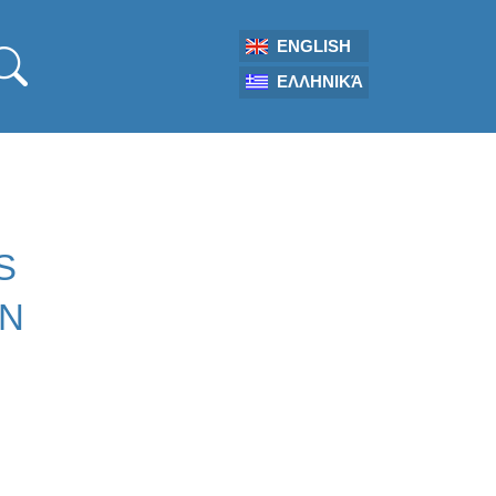
ENGLISH
ΕΛΛΗΝΙΚΆ
S
ON