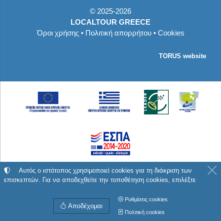
©
2025-2026
LOCALTOUR GREECE
Όροι χρήσης
•
Πολιτική απορρήτου
•
Cookies
TORUS website
Με τη συγχρηματοδότηση της Ελλάδας και της
Αυτός ο ιστότοπος χρησιμοποιεί cookies για τη διάκριση των
επισκεπτών. Για να αποδεχθείτε την τοποθέτηση cookies, επιλέξτε
Ευρωπαϊκής Ένωσης
Ρυθμίσεις cookies
Αποδέχομαι
Πολιτική cookies