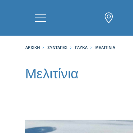
ΑΡΧΙΚΉ
ΣΥΝΤΑΓΈΣ
ΓΛΥΚΆ
ΜΕΛΙΤΊΝΙΑ
Μελιτίνια