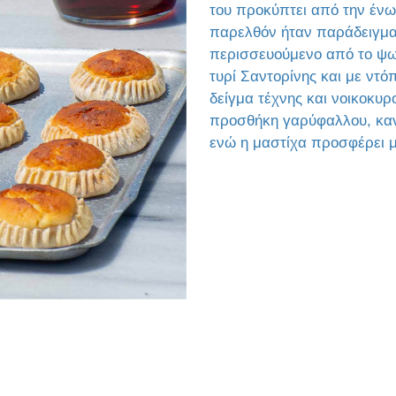
του προκύπτει από την ένω
παρελθόν ήταν παράδειγμα 
περισσευούμενο από το ψωμ
τυρί Σαντορίνης και με ντό
δείγμα τέχνης και νοικοκυρ
προσθήκη γαρύφαλλου, κανέ
ενώ η μαστίχα προσφέρει 