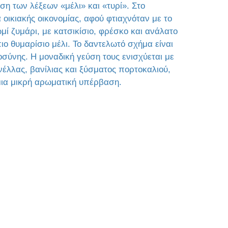
ση των λέξεων «μέλι» και «τυρί». Στο
οικιακής οικονομίας, αφού φτιαχνόταν με το
ί ζυμάρι, με κατσικίσιο, φρέσκο και ανάλατο
πιο θυμαρίσιο μέλι. Το δαντελωτό σχήμα είναι
οσύνης. Η μοναδική γεύση τους ενισχύεται με
λλας, βανίλιας και ξύσματος πορτοκαλιού,
μια μικρή αρωματική υπέρβαση.