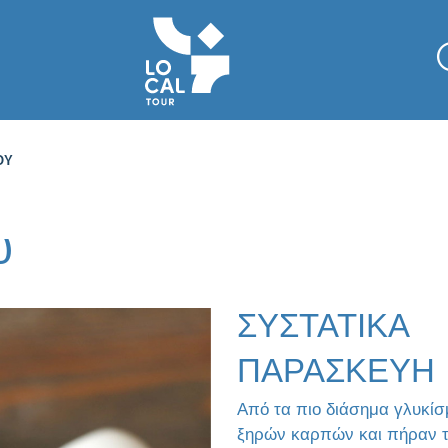
ΟΥ
υ
ΣΥΣΤΑΤΙΚΑ
ΠΑΡΑΣΚΕΥΗ
Από τα πιο διάσημα γλυκίσ
ξηρών καρπών και πήραν τη