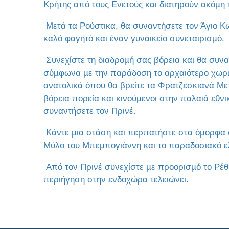
Κρήτης από τους Ενετούς και διατηρούν ακόµη
Μετά τα Ρούστικα, θα συναντήσετε τον Άγιο Κ
καλό φαγητό και έναν γυναικείο συνεταιρισµό.
Συνεχίστε τη διαδροµή σας βόρεια και θα συν
σύµφωνα µε την παράδοση το αρχαιότερο χωριό
ανατολικά όπου θα βρείτε τα Φρατζεσκιανά Μετ
βόρεια πορεία και κινούµενοι στην παλαιά εθν
συναντήσετε τον Πρινέ.
Κάντε µια στάση και περπατήστε στα όµορφα σ
Μύλο του Μπεµπογιάννη και το παραδοσιακό ελ
Από τον Πρινέ συνεχίστε µε προορισµό το Ρέθ
περιήγηση στην ενδοχώρα τελειώνει.