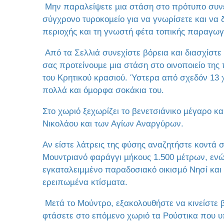
Μην παραλείψετε µια στάση στο πρότυπο συνετ
σύγχρονο τυροκοµείο για να γνωρίσετε και να 
περιοχής και τη γνωστή φέτα τοπικής παραγωγ
Από τα Σελλιά συνεχίστε βόρεια και διασχίστε
σας προτείνουµε µια στάση στο οινοποιείο της
του Κρητικού κρασιού. Ύστερα από σχεδόν 13 
πολλά και όµορφα σοκάκια του.
Στο χωριό ξεχωρίζει το βενετσιάνικο µέγαρο και
Νικολάου και των Αγίων Αναργύρων.
Αν είστε λάτρεις της φύσης αναζητήστε κοντά σ
Μουντριανό φαράγγι µήκους 1.500 µέτρων, ενώ π
εγκαταλειµµένο παραδοσιακό οικισµό Νησί και
ερειπωµένα κτίσµατα.
Μετά το Μούντρο, εξακολουθήστε να κινείστε 
φτάσετε στο επόµενο χωριό τα Ρούστικα που 