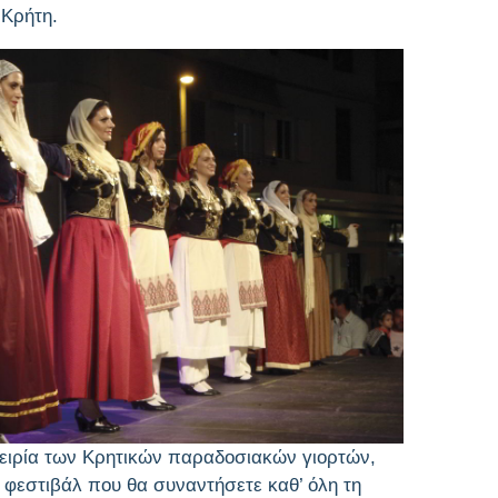
 Κρήτη.
ειρία των Κρητικών παραδοσιακών γιορτών,
 φεστιβάλ που θα συναντήσετε καθ’ όλη τη