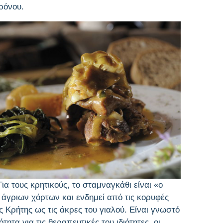
χρόνου.
ια τους κρητικούς, το σταμναγκάθι είναι «ο
 άγριων χόρτων και ενδημεί από τις κορυφές
ς Κρήτης ως τις άκρες του γιαλού. Είναι γνωστό
τητα για τις θεραπευτικές του ιδιότητες, οι