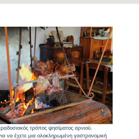
αραδοσιακός τρόπος ψησίματος αρνιού.
για να έχετε μια ολοκληρωμένη γαστρονομική