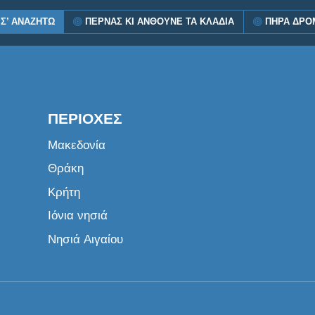
Σ’ ΑΝΑΖΗΤΏ
ΠΕΡΝΆΣ ΚΙ ΑΝΘΟΎΝΕ ΤΑ ΚΛΑΔΙΆ
ΠΉΡΑ ΔΡΌΜ
ΠΕΡΙΟΧΈΣ
Μακεδονία
Θράκη
Κρήτη
Ιόνια νησιά
Νησιά Αιγαίου