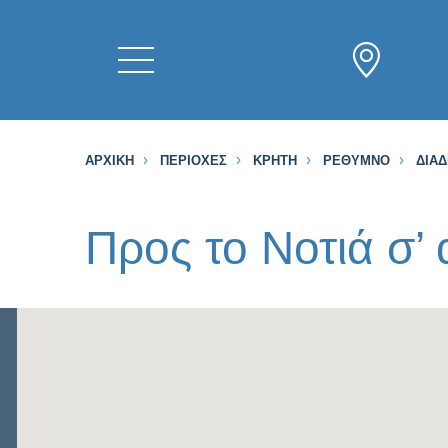
ΑΡΧΙΚΉ
ΠΕΡΙΟΧΈΣ
ΚΡΉΤΗ
ΡΈΘΥΜΝΟ
ΔΙΑ
Προς το Νοτιά σ’