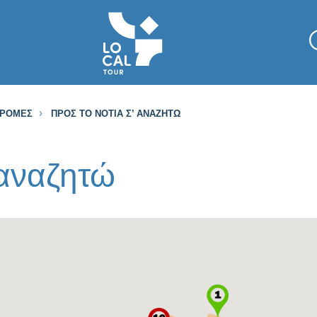
ΔΡΟΜΈΣ
ΠΡΟΣ ΤΟ ΝΟΤΙΆ Σ’ ΑΝΑΖΗΤΏ
 αναζητώ