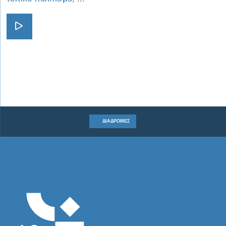
Visit Στις φυλλωσιές σου να χ
ΔΙΑΔΡΟΜΈΣ