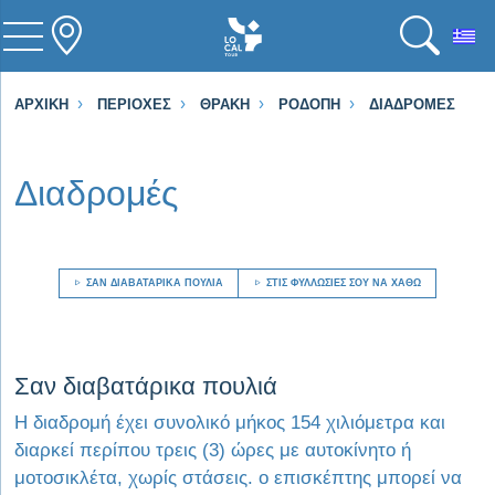
To
ΑΡΧΙΚΉ
ΠΕΡΙΟΧΈΣ
ΘΡΆΚΗ
ΡΟΔΌΠΗ
ΔΙΑΔΡΟΜΈΣ
Διαδρομές
ΣΑΝ ΔΙΑΒΑΤΆΡΙΚΑ ΠΟΥΛΙΆ
ΣΤΙΣ ΦΥΛΛΩΣΙΈΣ ΣΟΥ ΝΑ ΧΑΘΏ
Visit Σαν διαβατάρικα πουλιά
Σαν διαβατάρικα πουλιά
Η διαδρομή έχει συνολικό μήκος 154 χιλιόμετρα και
διαρκεί περίπου τρεις (3) ώρες με αυτοκίνητο ή
μοτοσικλέτα, χωρίς στάσεις. ο επισκέπτης μπορεί να