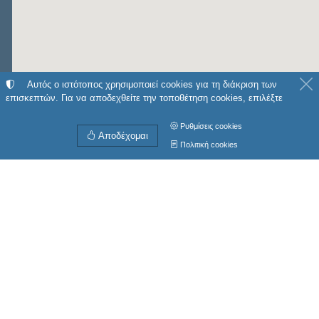
Αυτός ο ιστότοπος χρησιμοποιεί cookies για τη διάκριση των
επισκεπτών. Για να αποδεχθείτε την τοποθέτηση cookies, επιλέξτε
Ρυθμίσεις cookies
Αποδέχομαι
Πολιτική cookies
Οδηγίες από
Η θέση μου