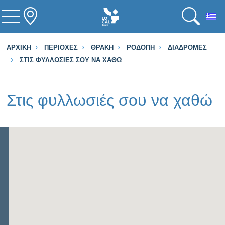
To
ΑΡΧΙΚΉ
ΠΕΡΙΟΧΈΣ
ΘΡΆΚΗ
ΡΟΔΌΠΗ
ΔΙΑΔΡΟΜΈΣ
ΣΤΙΣ ΦΥΛΛΩΣΙΈΣ ΣΟΥ ΝΑ ΧΑΘΏ
Στις φυλλωσιές σου να χαθώ